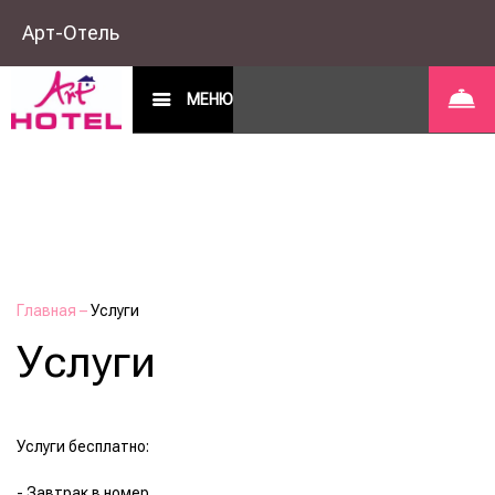
Арт-Отель
МЕНЮ
Главная
–
Услуги
Услуги
Услуги бесплатно:
- Завтрак в номер